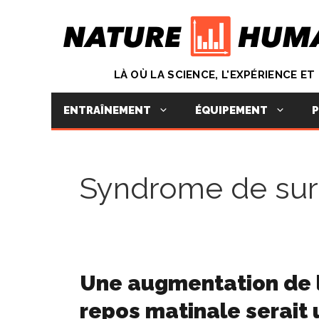
Aller
au
contenu
LÀ OÙ LA SCIENCE, L'EXPÉRIENCE E
ENTRAÎNEMENT
ÉQUIPEMENT
P
Syndrome de sur
Une augmentation de 
repos matinale serait 