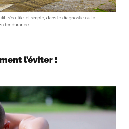
il très utile, et simple, dans le diagnostic ou la
es d’endurance.
ent l’éviter !