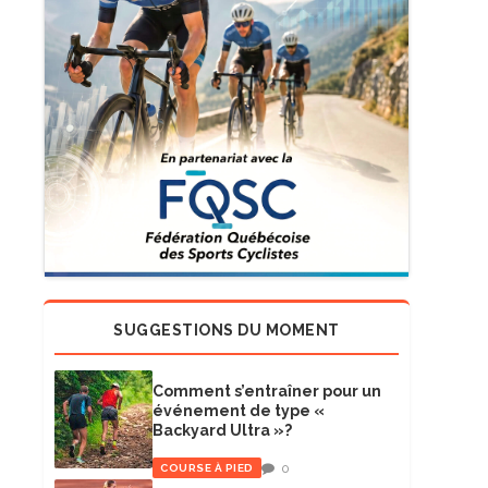
SUGGESTIONS DU MOMENT
Comment s’entraîner pour un
événement de type «
Backyard Ultra »?
0
COURSE À PIED