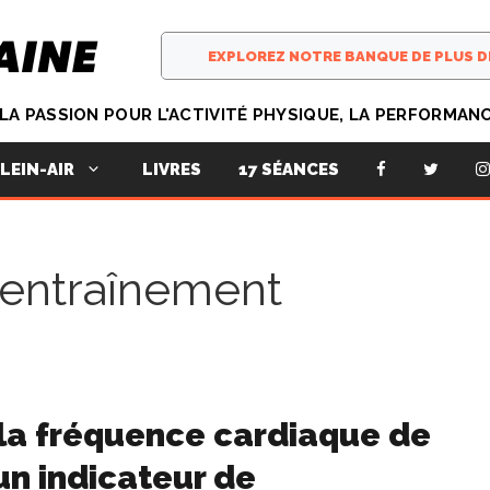
T LA PASSION POUR L'ACTIVITÉ PHYSIQUE, LA PERFORMAN
LIVRES
17 SÉANCES
LEIN-AIR
entraînement
la fréquence cardiaque de
un indicateur de