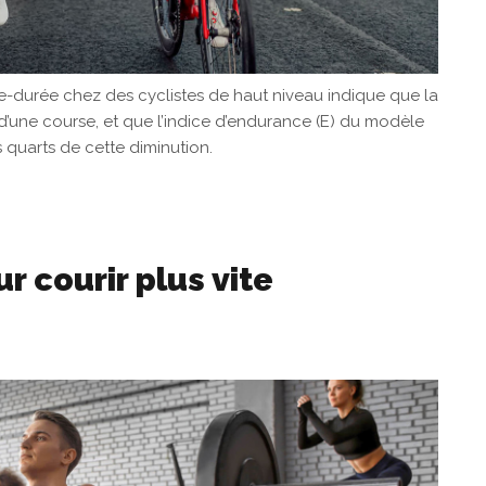
-durée chez des cyclistes de haut niveau indique que la
d’une course, et que l’indice d’endurance (E) du modèle
is quarts de cette diminution.
r courir plus vite