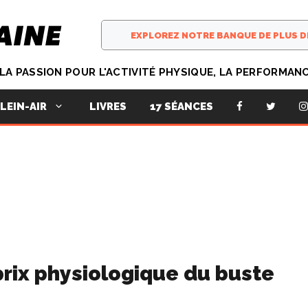
T LA PASSION POUR L'ACTIVITÉ PHYSIQUE, LA PERFORMAN
LIVRES
17 SÉANCES
LEIN-AIR
prix physiologique du buste