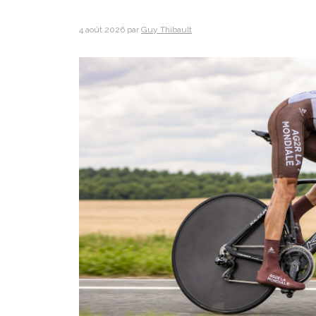
4 août 2026
par
Guy Thibault