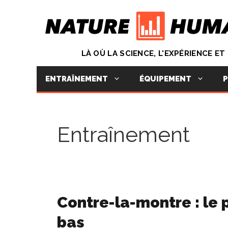
Aller
au
contenu
LÀ OÙ LA SCIENCE, L'EXPÉRIENCE E
ENTRAÎNEMENT
ÉQUIPEMENT
P
Entraînement
Contre-la-montre : le 
bas