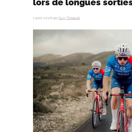
lors de longues sortie
1 août 2026
par
Guy Thibault