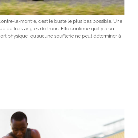
ontre-la-montre, c’est le buste le plus bas possible. Une
 de trois angles de tronc. Elle confirme qu’il y a un
rt physique qu’aucune soufflerie ne peut déterminer à