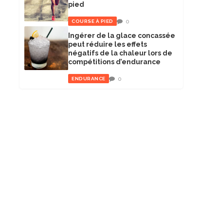
pied
0
COURSE À PIED
Ingérer de la glace concassée
peut réduire les effets
négatifs de la chaleur lors de
compétitions d’endurance
0
ENDURANCE