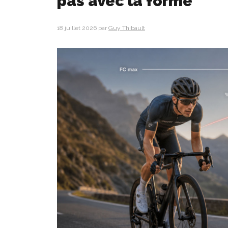
pas avec la forme
18 juillet 2026
par
Guy Thibault