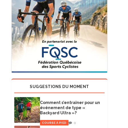
SUGGESTIONS DU MOMENT
Comment s’entraîner pour un
événement de type «
Backyard Ultra »?
0
COURSE À PIED