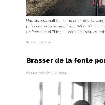
Une analyse mathématique de profils puissance
puissance aérobie maximale (PAM) chute au fil 
de Péronnet et Thibault prédit à lui seul les tro
2 commentaires
Brasser de la fonte pou
20 juillet 2026
par
Guy Thibault