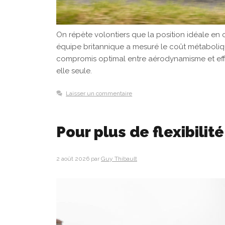
On répète volontiers que la position idéale en c
équipe britannique a mesuré le coût métabolique
compromis optimal entre aérodynamisme et effo
elle seule.
Laisser un commentaire
Pour plus de flexibilité
2 août 2026
par
Guy Thibault