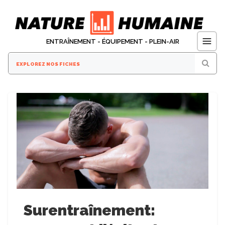
Aller
au
contenu
ENTRAÎNEMENT - ÉQUIPEMENT - PLEIN-AIR
Surentraînement: