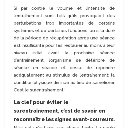
Si par contre le volume et l’intensité de
l’entraînement sont tels qu’ils provoquent des
perturbations trop importantes de certains
systèmes et de certaines fonctions, ou si la duré
de la période de récupération après une séance
est insuffisante pour les restaurer au moins à leur
niveau initial avant la prochaine séance
d’entraînement, l’organisme se détériore de
séance en séance et cesse de répondre
adéquatement au stimulus de l’entraînement; la
condition physique diminue au lieu de s’améliorer.
C’est le surentraînement!
La clef pour éviter le
surentraînement, c’est de savoir en
reconnaître les signes avant-coureurs.
Mais cela n’est pas une chose facile. La seule