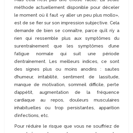
méthode actuellement disponible pour déceler
le moment où il faut «y aller un peu plus mollo»,
est de se fier sur son impression subjective. Cela
demande de bien se connaître, parce qu’il n’y a
rien qui ressemble plus aux symptômes du
surentraînement que les symptômes d’une
fatigue normale qui suit une période
d’entraînement. Les meilleurs indices, ce sont
des signes plus ou moins anodins : sautes
d’humeur, irritabilité, sentiment de lassitude,
manque de motivation, sommeil difficile, perte
d’appétit, augmentation de la fréquence
cardiaque au repos, douleurs musculaires
inhabituelles ou trop persistantes, apparition
d’infections, etc.
Pour réduire le risque que vous ne souffriez de