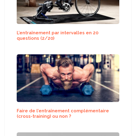
L’entraînement par intervalles en 20
questions (2/20)
Faire de l’entraînement complémentaire
(cross-training) ou non ?