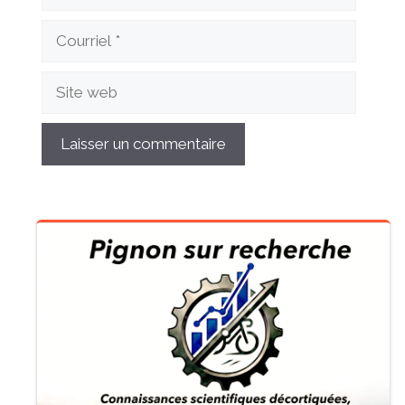
Courriel
Site
web