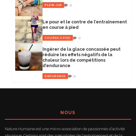
0
PLEIN-AIR
Le pour et le contre de l’entraînement
en course à pied
0
COURSE À PIED
Ingérer de la glace concassée peut
réduire les effets négatifs de la
chaleur lors de compétitions
d’endurance
0
ENDURANCE
NOUS
Nature Humaine est une micro-association de passionnés d’activité
physique. Certains sont des spécialistes de l'entraînement et de la