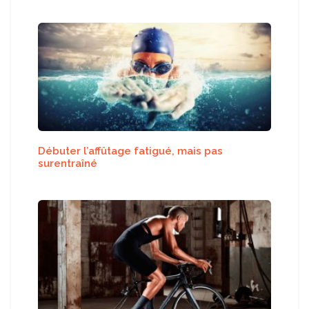
Débuter l’affûtage fatigué, mais pas
surentraîné