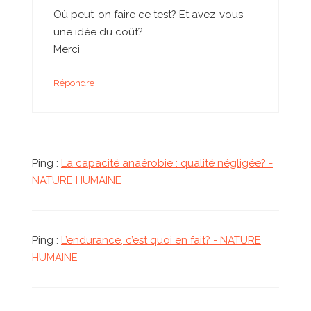
Où peut-on faire ce test? Et avez-vous
une idée du coût?
Merci
Répondre
Ping :
La capacité anaérobie : qualité négligée? -
NATURE HUMAINE
Ping :
L’endurance, c’est quoi en fait? - NATURE
HUMAINE