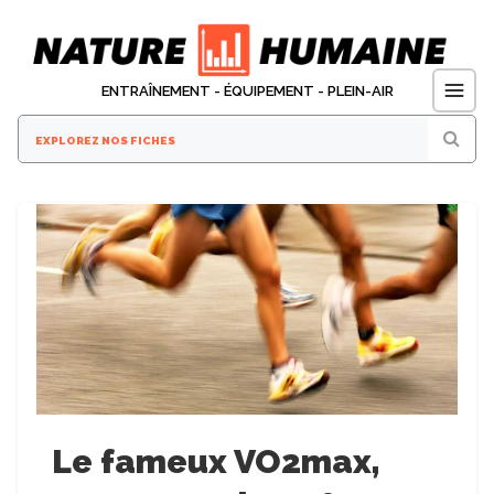
Aller
au
contenu
ENTRAÎNEMENT - ÉQUIPEMENT - PLEIN-AIR
Le fameux VO2max,