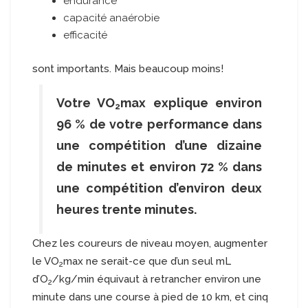
endurance
capacité anaérobie
efficacité
sont importants. Mais beaucoup moins!
Votre VO
max explique environ
2
96 % de votre performance dans
une compétition d’une dizaine
de minutes et environ 72 % dans
une compétition d’environ deux
heures trente minutes.
Chez les coureurs de niveau moyen, augmenter
le VO
max ne serait-ce que d’un seul mL
2
d’O
/kg/min équivaut à retrancher environ une
2
minute dans une course à pied de 10 km, et cinq