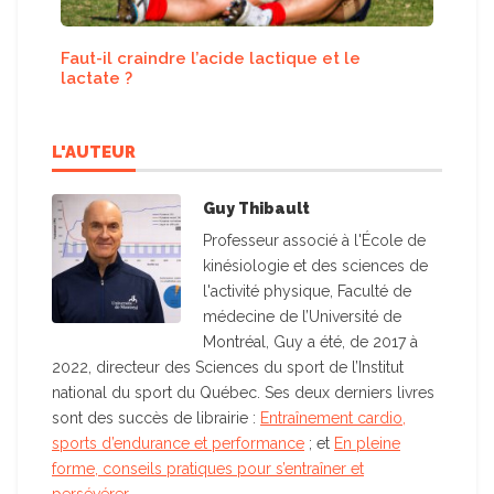
Faut-il craindre l’acide lactique et le
lactate ?
L'AUTEUR
Guy Thibault
Professeur associé à l'École de
kinésiologie et des sciences de
l'activité physique, Faculté de
médecine de l’Université de
Montréal, Guy a été, de 2017 à
2022, directeur des Sciences du sport de l’Institut
national du sport du Québec. Ses deux derniers livres
sont des succès de librairie :
Entraînement cardio,
sports d’endurance et performance
; et
En pleine
forme, conseils pratiques pour s’entraîner et
persévérer
.