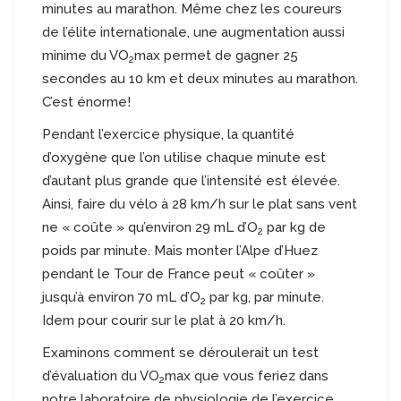
minutes au marathon. Même chez les coureurs
de l’élite internationale, une augmentation aussi
minime du VO
max permet de gagner 25
2
secondes au 10 km et deux minutes au marathon.
C’est énorme!
Pendant l’exercice physique, la quantité
d’oxygène que l’on utilise chaque minute est
d’autant plus grande que l’intensité est élevée.
Ainsi, faire du vélo à 28 km/h sur le plat sans vent
ne « coûte » qu’environ 29 mL d’O
par kg de
2
poids par minute. Mais monter l’Alpe d’Huez
pendant le Tour de France peut « coûter »
jusqu’à environ 70 mL d’O
par kg, par minute.
2
Idem pour courir sur le plat à 20 km/h.
Examinons comment se déroulerait un test
d’évaluation du VO
max que vous feriez dans
2
notre laboratoire de physiologie de l’exercice,