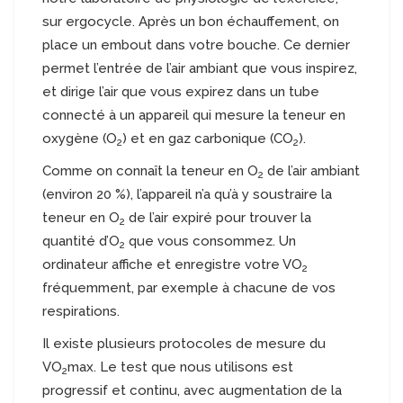
sur ergocycle. Après un bon échauffement, on
place un embout dans votre bouche. Ce dernier
permet l’entrée de l’air ambiant que vous inspirez,
et dirige l’air que vous expirez dans un tube
connecté à un appareil qui mesure la teneur en
oxygène (O
) et en gaz carbonique (CO
).
2
2
Comme on connaît la teneur en O
de l’air ambiant
2
(environ 20 %), l’appareil n’a qu’à y soustraire la
teneur en O
de l’air expiré pour trouver la
2
quantité d’O
que vous consommez. Un
2
ordinateur affiche et enregistre votre VO
2
fréquemment, par exemple à chacune de vos
respirations.
Il existe plusieurs protocoles de mesure du
VO
max. Le test que nous utilisons est
2
progressif et continu, avec augmentation de la