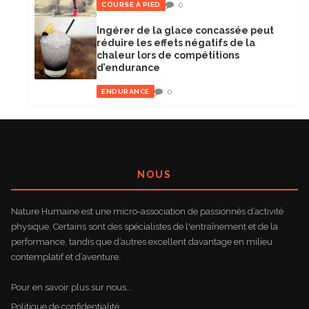
0
COURSE À PIED
Ingérer de la glace concassée peut
réduire les effets négatifs de la
chaleur lors de compétitions
d’endurance
0
ENDURANCE
NOUS
Nature Humaine est une micro-association de passionnés d’activité
physique. Certains sont des spécialistes de l'entraînement et de la
performance, tandis que d’autres excellent davantage en milieu
contemplatif et d’aventure.
Pour en savoir plus sur nous...
Politique de confidentialité