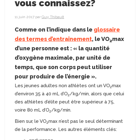
vous connaissez?
11 juin 2017
par
Guy Thibault
Comme on l’indique dans le
glossaire
des termes d’entraînement
, le VO
max
2
d’une personne est : « la quantité
d’oxygène maximale, par unité de
temps, que son corps peut utiliser
pour produire de l’énergie ».
Les jeunes adultes non athlètes ont un VO
max
2
d’environ 35 à 40 mL d’O
/kg/min, alors que celui
2
des athlètes d’élite peut être supérieur à 75,
voire 80 mL d’O
/kg/min.
2
Bien sur, le VO
max n’est pas le seul déterminant
2
de la performance. Les autres éléments clés: