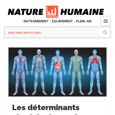
Aller
au
contenu
ENTRAÎNEMENT - ÉQUIPEMENT - PLEIN-AIR
Les déterminants