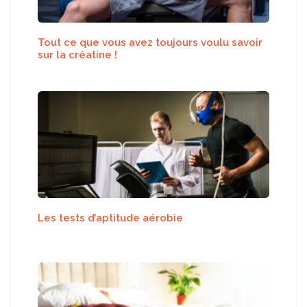
Tout ce que vous avez toujours voulu savoir
sur la créatine !
Les tests d’aptitude aérobie