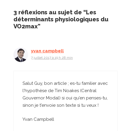
3 réflexions au sujet de “Les
déterminants physiologiques du
VO2max”
yvan campbell
7 juillet 2017 à 19 h 28 min
Salut Guy, bon article ; es-tu familier avec
l'hypothèse de Tim Noakes (Central
Gouvernor Modal) si oui qu'en penses-tu,
sinon je t'envoie son texte si tu veux !
Yvan Campbell