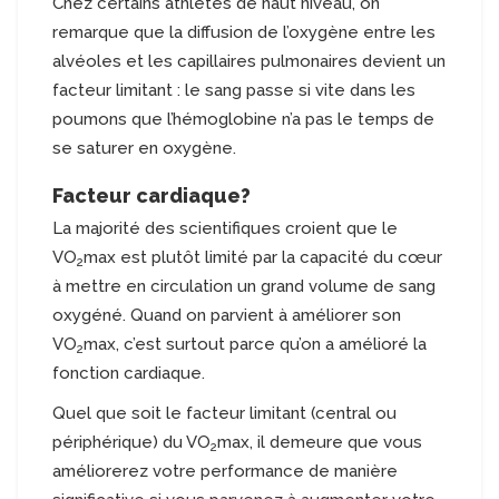
Chez certains athlètes de haut niveau, on
remarque que la diffusion de l’oxygène entre les
alvéoles et les capillaires pulmonaires devient un
facteur limitant : le sang passe si vite dans les
poumons que l’hémoglobine n’a pas le temps de
se saturer en oxygène.
Facteur cardiaque?
La majorité des scientifiques croient que le
VO
max est plutôt limité par la capacité du cœur
2
à mettre en circulation un grand volume de sang
oxygéné. Quand on parvient à améliorer son
VO
max, c’est surtout parce qu’on a amélioré la
2
fonction cardiaque.
Quel que soit le facteur limitant (central ou
périphérique) du VO
max, il demeure que vous
2
améliorerez votre performance de manière