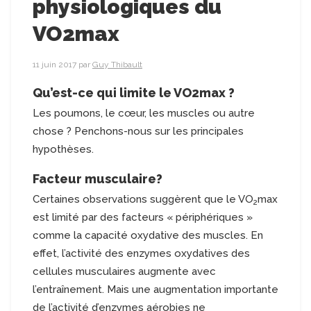
physiologiques du
VO2max
11 juin 2017
par
Guy Thibault
Qu’est-ce qui limite le VO
2
max ?
Les poumons, le cœur, les muscles ou autre
chose ? Penchons-nous sur les principales
hypothèses.
Facteur musculaire?
Certaines observations suggèrent que le VO
max
2
est limité par des facteurs « périphériques »
comme la capacité oxydative des muscles. En
effet, l’activité des enzymes oxydatives des
cellules musculaires augmente avec
l’entraînement. Mais une augmentation importante
de l’activité d’enzymes aérobies ne