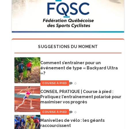
SUGGESTIONS DU MOMENT
Comment s’entraîner pour un
événement de type « Backyard Ultra
»?
0
COURSE À PIED
CONSEIL PRATIQUE | Course à pied :
Pratiquez l’entraînement polarisé pour
maximiser vos progrès
0
COURSE À PIED
Manivelles de vélo : les géants
raccourcissent