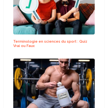
Terminologie en sciences du sport : Quiz
Vrai ou Faux