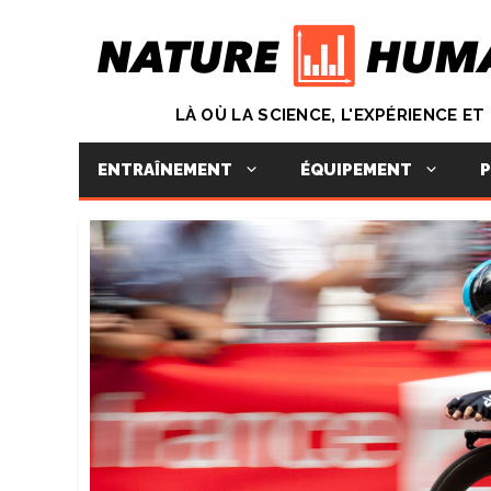
Aller
au
contenu
LÀ OÙ LA SCIENCE, L'EXPÉRIENCE E
ENTRAÎNEMENT
ÉQUIPEMENT
P