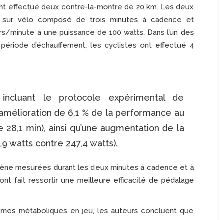
ont effectué deux contre-la-montre de 20 km. Les deux
t sur vélo composé de trois minutes à cadence et
urs/minute à une puissance de 100 watts. Dans l’un des
 période d’échauffement, les cyclistes ont effectué 4
 incluant le protocole expérimental de
 amélioration de 6,1 % de la performance au
 28,1 min), ainsi qu’une augmentation de la
9 watts contre 247,4 watts).
gène mesurées durant les deux minutes à cadence et à
nt fait ressortir une meilleure efficacité de pédalage
smes métaboliques en jeu, les auteurs concluent que