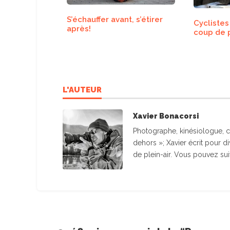
S’échauffer avant, s’étirer
Cyclistes
après!
coup de 
L'AUTEUR
Xavier Bonacorsi
Photographe, kinésiologue, co
dehors »; Xavier écrit pour 
de plein-air. Vous pouvez sui