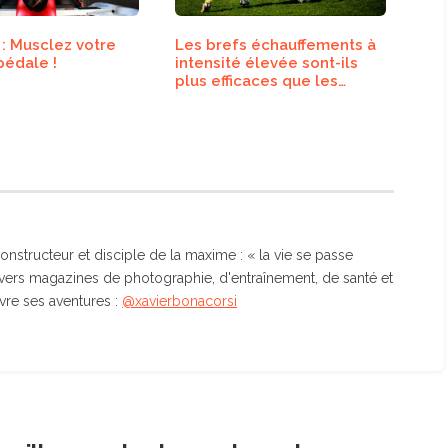
 : Musclez votre
Les brefs échauffements à
pédale !
intensité élevée sont-ils
plus efficaces que les
longues routines
traditionnelles ?
nstructeur et disciple de la maxime : « la vie se passe
divers magazines de photographie, d'entraînement, de santé et
vre ses aventures :
@xavierbonacorsi