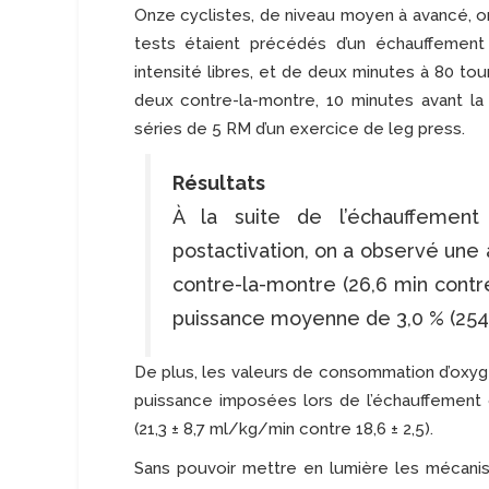
Onze cyclistes, de niveau moyen à avancé, 
tests étaient précédés d’un échauffemen
intensité libres, et de deux minutes à 80 to
deux contre-la-montre, 10 minutes avant la
séries de 5 RM d’un exercice de leg press.
Résultats
À la suite de l’échauffement
postactivation, on a observé une
contre-la-montre (26,6 min contre
puissance moyenne de 3,0 % (254,
De plus, les valeurs de consommation d’oxy
puissance imposées lors de l’échauffement o
(21,3 ± 8,7 ml/kg/min contre 18,6 ± 2,5).
Sans pouvoir mettre en lumière les mécani