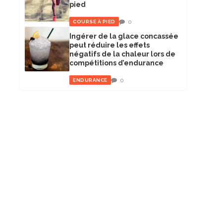
pied
0
COURSE À PIED
Ingérer de la glace concassée
peut réduire les effets
négatifs de la chaleur lors de
compétitions d’endurance
0
ENDURANCE