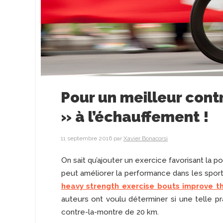
Pour un meilleur cont
» à l’échauffement !
11 septembre 2016
par
Xavier Bonacorsi
On sait qu’ajouter un exercice favorisant la p
peut améliorer la performance dans les sports 
heavy strength exercise bouts improve 
auteurs ont voulu déterminer si une telle p
contre-la-montre de 20 km.