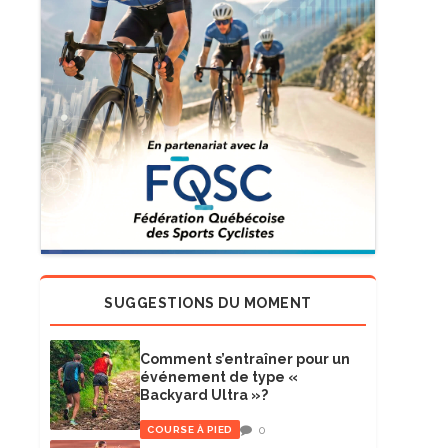
SUGGESTIONS DU MOMENT
Comment s’entraîner pour un
événement de type «
Backyard Ultra »?
0
COURSE À PIED