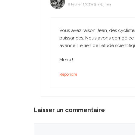
8 février 2017 à 9 h 58 min
Vous avez raison Jean, des cyclis
puissances. Nous avons corrigé ce d
avancé. Le lien de l'étude scientifi
Merci !
Répondre
Laisser un commentaire
Commentaire