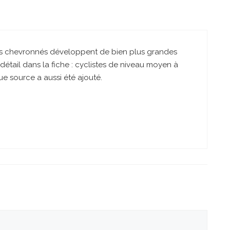
tes chevronnés développent de bien plus grandes
étail dans la fiche : cyclistes de niveau moyen à
que source a aussi été ajouté.