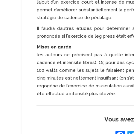
l’ajout d’un exercice court et intense de m
permet d’améliorer substantiellement la per
stratégie de cadence de pédalage.
Il faudra d’autres études pour déterminer s
prononcée si l’exercice de leg press était e
Mises en garde
les auteurs ne précisent pas à quelle inte
cadence et intensité libres). Or, pour des c
100 watts comme les sujets le faisaient pe
cinq minutes est nettement insuffisant (on s’at
ergogène de l’exercice de musculation aurai
été effectué à intensité plus élevée.
Vous avez