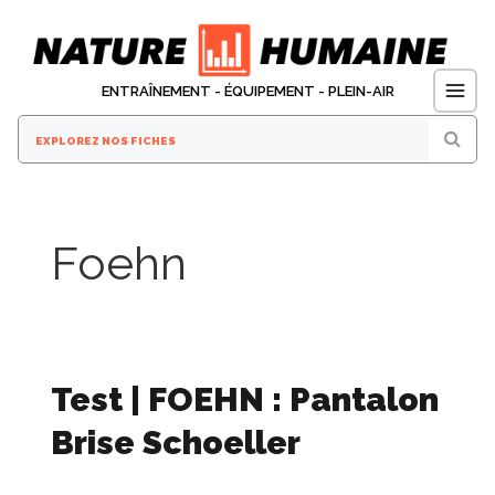
Aller
au
contenu
ENTRAÎNEMENT - ÉQUIPEMENT - PLEIN-AIR
Foehn
Test | FOEHN : Pantalon
Brise Schoeller