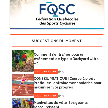
SUGGESTIONS DU MOMENT
Comment s’entraîner pour un
événement de type « Backyard Ultra
»?
0
COURSE À PIED
CONSEIL PRATIQUE | Course à pied :
Pratiquez l’entraînement polarisé pour
maximiser vos progrès
0
COURSE À PIED
Manivelles de vélo : les géants
raccourcissent