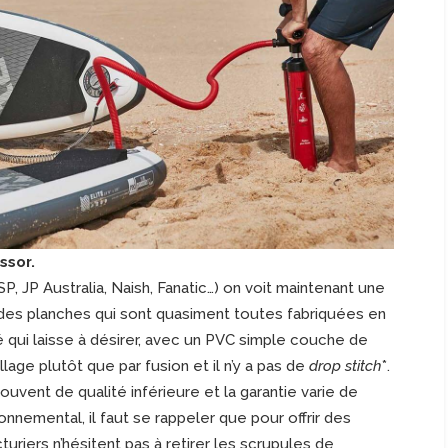
ssor.
, JP Australia, Naish, Fanatic…) on voit maintenant une
des planches qui sont quasiment toutes fabriquées en
é qui laisse à désirer, avec un PVC simple couche de
lage plutôt que par fusion et il n’y a pas de
drop stitch
*.
uvent de qualité inférieure et la garantie varie de
onnemental, il faut se rappeler que pour offrir des
uriers n’hésitent pas à retirer les scrupules de