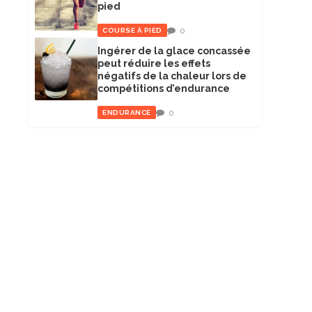
pied
0
COURSE À PIED
Ingérer de la glace concassée
peut réduire les effets
négatifs de la chaleur lors de
compétitions d’endurance
0
ENDURANCE