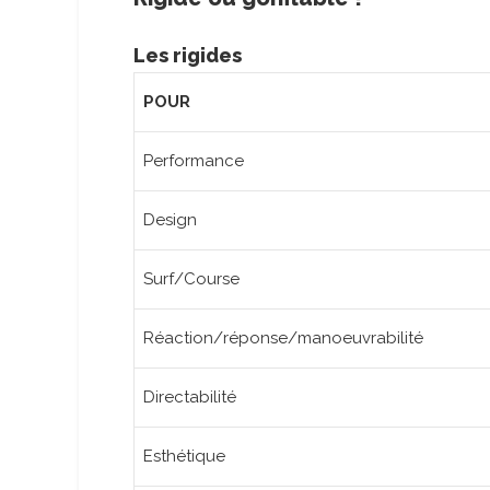
Les rigides
POUR
Performance
Design
Surf/Course
Réaction/réponse/manoeuvrabilité
Directabilité
Esthétique