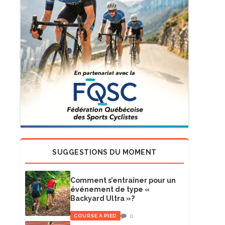
SUGGESTIONS DU MOMENT
Comment s’entraîner pour un
événement de type «
Backyard Ultra »?
0
COURSE À PIED