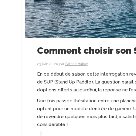
Comment choisir son
23 juin 2020
par
Patrice Halley
En ce début de saison cette interrogation revi
de SUP (Stand Up Paddle). La question parait s
d’options offerts aujourd’hui, la réponse ne l’es
Une fois passée l’hésitation entre une planche
optent pour un modèle d’entrée de gamme. Un
de revendre quelques mois plus tard, insatisf
considérable !