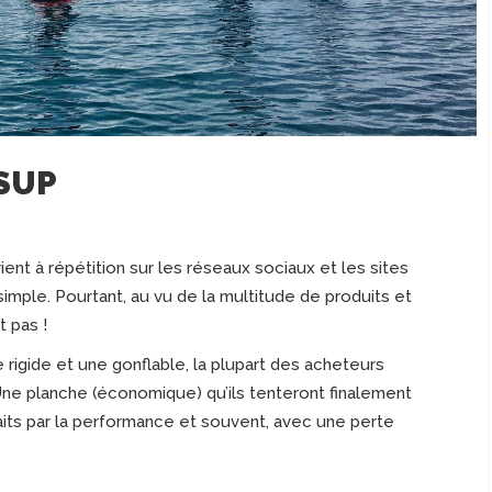
 SUP
ent à répétition sur les réseaux sociaux et les sites
imple. Pourtant, au vu de la multitude de produits et
t pas !
 rigide et une gonflable, la plupart des acheteurs
e planche (économique) qu’ils tenteront finalement
aits par la performance et souvent, avec une perte