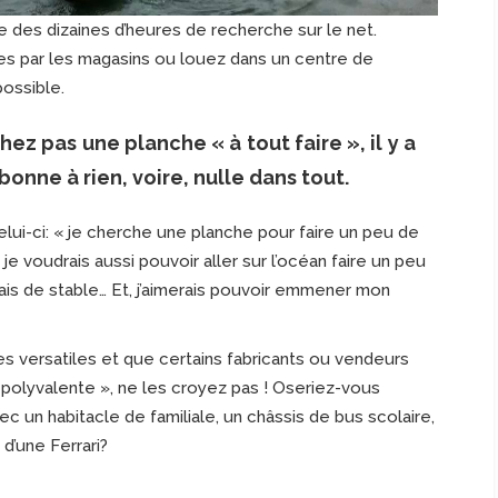
e des dizaines d’heures de recherche sur le net.
es par les magasins ou louez dans un centre de
ossible.
z pas une planche « à tout faire », il y a
onne à rien, voire, nulle dans tout.
i-ci: « je cherche une planche pour faire un peu de
 je voudrais aussi pouvoir aller sur l’océan faire un peu
ais de stable… Et, j’aimerais pouvoir emmener mon
es versatiles et que certains fabricants ou vendeurs
r polyvalente », ne les croyez pas ! Oseriez-vous
c un habitacle de familiale, un châssis de bus scolaire,
d’une Ferrari?