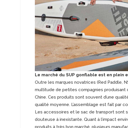
Le marché du SUP gonflable est en plein e
Outre les marques novatrices (Red Paddle, NSP
multitude de petites compagnies produisant 
Chine. Ces produits sont souvent d’une qualit
qualité moyenne. L’assemblage est fait par col
Les accessoires et le sac de transport sont so
douteuse à inexistante. Quant à l’impact envir
produits à très bon marché, plusieurs manufact