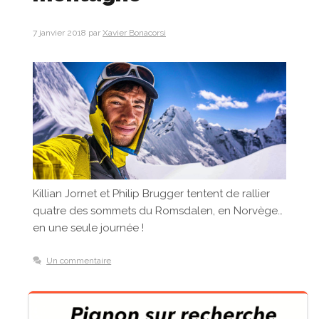
7 janvier 2018
par
Xavier Bonacorsi
Killian Jornet et Philip Brugger tentent de rallier
quatre des sommets du Romsdalen, en Norvège…
en une seule journée !
Un commentaire