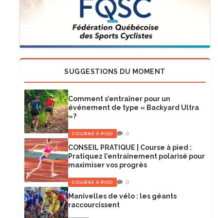
SUGGESTIONS DU MOMENT
Comment s’entraîner pour un
événement de type « Backyard Ultra
»?
0
COURSE À PIED
CONSEIL PRATIQUE | Course à pied :
Pratiquez l’entraînement polarisé pour
maximiser vos progrès
0
COURSE À PIED
Manivelles de vélo : les géants
raccourcissent