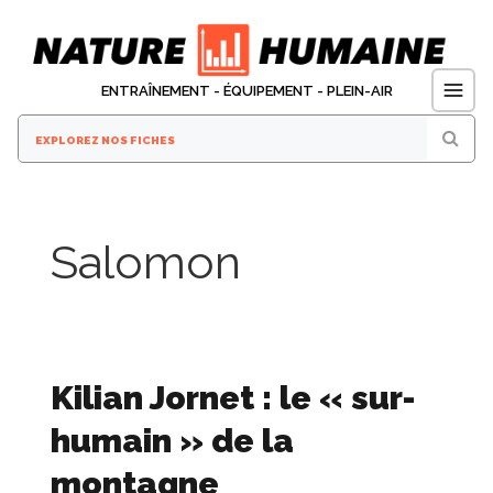
Aller
au
contenu
ENTRAÎNEMENT - ÉQUIPEMENT - PLEIN-AIR
Salomon
Kilian Jornet : le « sur-
humain » de la
montagne