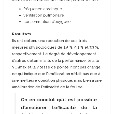
recevant une rétroaction en temps réel sur leur :
fréquence cardiaque,
ventilation pulmonaire,
consommation d’oxygène.
Résultats
Ils ont obtenu une réduction de ces trois
mesures physiologiques de 2,5
%, 9,2 %
et 7,3 %,
respectivement. Le degré de développement
d’autres déterminants de la performance, tels le
VO
max
et
la
vitesse de pointe
, n’ont pas changé,
2
ce qui indique que l’amélioration n’était pas due à
une meilleure condition physique, mais bien à une
amélioration de l’efficacité de la foulée.
On en conclut qu’il est possible
d’améliorer l’efficacité de la