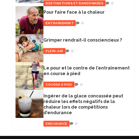
0
DESTINATIONS ET RANDONNÉES
Pour faire face à la chaleur
0
ENTRAÎNEMENT
Grimper rendrait-il consciencieux ?
0
PLEIN-AIR
Le pour et le contre de l’entraînement
en course à pied
0
COURSE À PIED
Ingérer de la glace concassée peut
réduire les effets négatifs de la
chaleur lors de compétitions
d’endurance
0
ENDURANCE