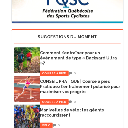
SUGGESTIONS DU MOMENT
Comment s’entraîner pour un
événement de type « Backyard Ultra
»?
0
COURSE À PIED
CONSEIL PRATIQUE | Course à pied :
Pratiquez l’entraînement polarisé pour
maximiser vos progrès
0
COURSE À PIED
Manivelles de vélo : les géants
raccourcissent
0
VÉLO