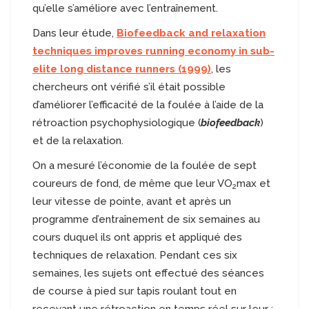
qu’elle s’améliore avec l’entraînement.
Dans leur étude,
Biofeedback and relaxation
techniques improves running economy in sub-
elite long distance runners (1999)
, les
chercheurs ont vérifié s’il était possible
d’améliorer l’efficacité de la foulée à l’aide de la
rétroaction psychophysiologique (
biofeedback
)
et de la relaxation.
On a mesuré l’économie de la foulée de sept
coureurs de fond, de même que leur VO
max
et
2
leur vitesse de pointe, avant et après un
programme d’entraînement de six semaines au
cours duquel ils ont appris et appliqué des
techniques de relaxation. Pendant ces six
semaines, les sujets ont effectué des séances
de course à pied sur tapis roulant tout en