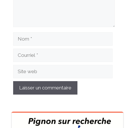
Nom
Courriel
Site
web