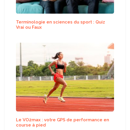
Terminologie en sciences du sport : Quiz
Vrai ou Faux
Le VO2max : votre GPS de performance en
course à pied