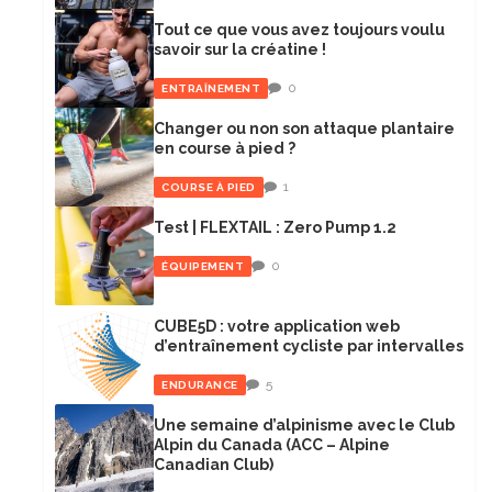
Tout ce que vous avez toujours voulu
savoir sur la créatine !
0
ENTRAÎNEMENT
Changer ou non son attaque plantaire
en course à pied ?
1
COURSE À PIED
Test | FLEXTAIL : Zero Pump 1.2
0
ÉQUIPEMENT
CUBE5D : votre application web
d’entraînement cycliste par intervalles
5
ENDURANCE
Une semaine d’alpinisme avec le Club
Alpin du Canada (ACC – Alpine
Canadian Club)