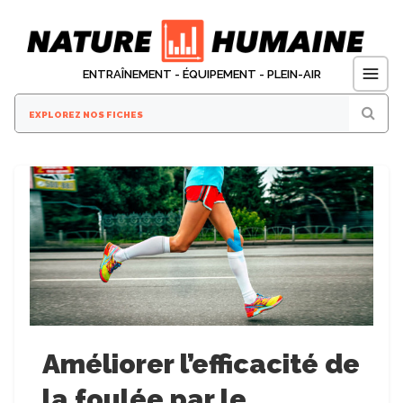
Aller
au
contenu
ENTRAÎNEMENT - ÉQUIPEMENT - PLEIN-AIR
Améliorer l’efficacité de
la foulée par le