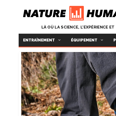
Aller
au
contenu
LÀ OÙ LA SCIENCE, L'EXPÉRIENCE E
ENTRAÎNEMENT
ÉQUIPEMENT
P