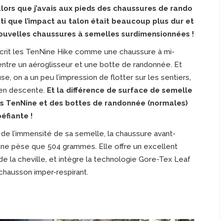
alors que j’avais aux pieds des chaussures de rando
nti que l’impact au talon était beaucoup plus dur et
nouvelles chaussures à semelles surdimensionnées !
rit les TenNine Hike comme une chaussure à mi-
ntre un aéroglisseur et une botte de randonnée. Et
se, on a un peu l’impression de flotter sur les sentiers,
 en descente.
Et la différence de surface de semelle
es TenNine et des bottes de randonnée (normales)
éfiante !
 de l’immensité de sa semelle, la chaussure avant-
 ne pèse que 504 grammes. Elle offre un excellent
de la cheville, et intègre la technologie Gore-Tex Leaf
chausson imper-respirant.