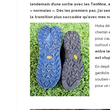
lendemain d’une sortie avec les TenNine, 
« normales ». Dès les premiers pas, j’ai se
la transition plus saccadée qu’avec mes 
Hoka déc
chemin e
pour cau
surtout
entre l
est stup
En dépit
gardiste
soutien 
pour un 