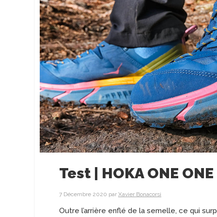
Test | HOKA ONE ONE 
7 Décembre 2020
par
Xavier Bonacorsi
Outre l’arrière enflé de la semelle, ce qui su