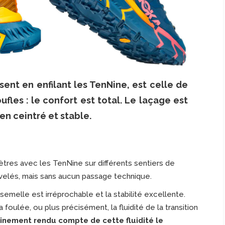
sent en enfilant les TenNine, est celle de
fles : le confort est total. Le laçage est
en ceintré et stable.
mètres avec les TenNine sur différents sentiers de
elés, mais sans aucun passage technique.
semelle est irréprochable et la stabilité excellente.
la foulée, ou plus précisément, la fluidité de la transition
inement rendu compte de cette fluidité le