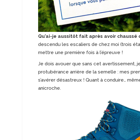
Qu’ai-je aussitôt fait après avoir chaussé
descendu les escaliers de chez moi (trois étag
mettre une première fois à l’épreuve !
Je dois avouer que sans cet avertissement, j
protubérance arrière de la semelle : mes prem
s’avérer désastreux ! Quant à conduire… même
anicroche.