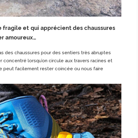
le fragile et qui apprécient des chaussures
ber amoureux…
s des chaussures pour des sentiers très abruptes
 concentré lorsqu’on circule aux travers racines et
le peut facilement rester coincée ou nous faire