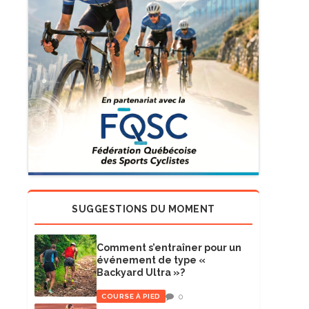
SUGGESTIONS DU MOMENT
Comment s’entraîner pour un
événement de type «
Backyard Ultra »?
0
COURSE À PIED