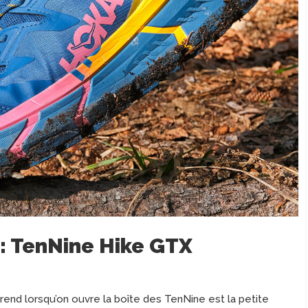
: TenNine Hike GTX
rprend lorsqu’on ouvre la boîte des TenNine est la petite