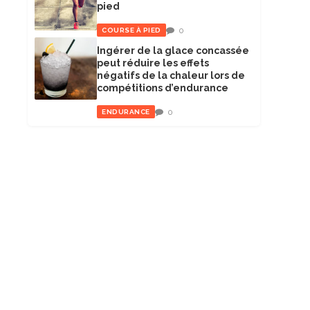
pied
0
COURSE À PIED
Ingérer de la glace concassée
peut réduire les effets
négatifs de la chaleur lors de
compétitions d’endurance
0
ENDURANCE