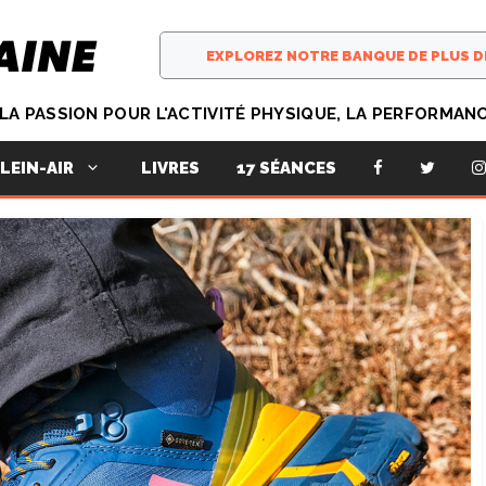
T LA PASSION POUR L'ACTIVITÉ PHYSIQUE, LA PERFORMAN
LIVRES
17 SÉANCES
LEIN-AIR