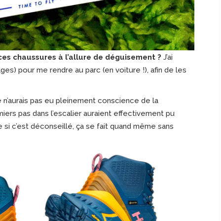
 ces chaussures à l’allure de déguisement ?
J’ai
es) pour me rendre au parc (en voiture !), afin de les
e n’aurais pas eu pleinement conscience de la
iers pas dans l’escalier auraient effectivement pu
 si c’est déconseillé, ça se fait quand même sans