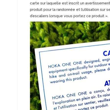
carte sur laquelle est inscrit un avertissement
produit pour la randonnée et l’utilisation sur s
d’escaliers lorsque vous portez ce produit ».