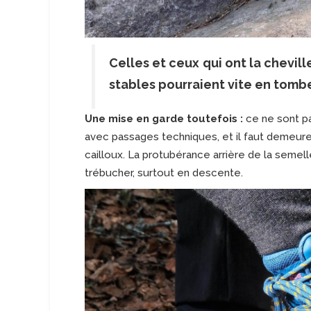
Celles et ceux qui ont la chevil
stables pourraient vite en tom
Une mise en garde toutefois :
ce ne sont pa
avec passages techniques, et il faut demeurer
cailloux. La protubérance arrière de la semel
trébucher, surtout en descente.