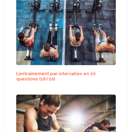
L’entraînement par intervalles en 20
questions (16/20)