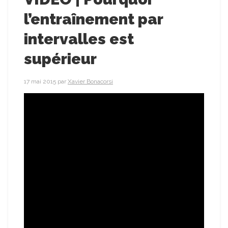
l’entraînement par
intervalles est
supérieur
17 mai 2015
par
Xavier Bonacorsi