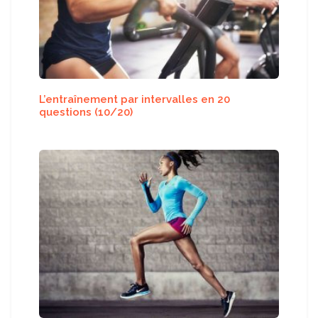
L’entraînement par intervalles en 20
questions (10/20)