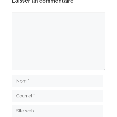
Laisser un commentaire
Commentaire
Nom
Courriel
Site
web