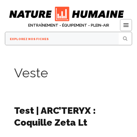
Aller
au
contenu
ENTRAÎNEMENT - ÉQUIPEMENT - PLEIN-AIR
Veste
Test | ARC’TERYX :
Coquille Zeta Lt