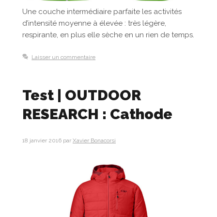
Une couche intermédiaire parfaite les activités
d’intensité moyenne à élevée : très légère,
respirante, en plus elle sèche en un rien de temps.
Laisser un commentaire
Test | OUTDOOR
RESEARCH : Cathode
18 janvier 2016
par
Xavier Bonacorsi