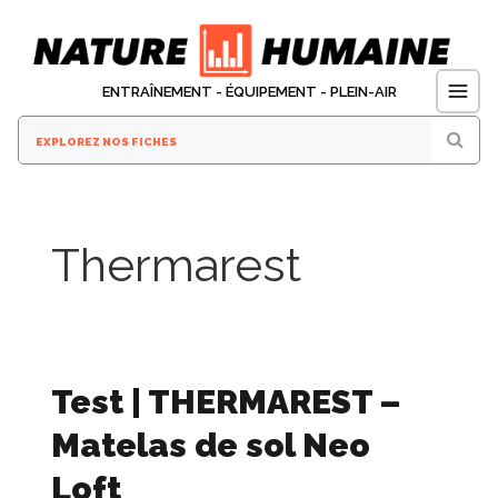
Aller
au
contenu
ENTRAÎNEMENT - ÉQUIPEMENT - PLEIN-AIR
Thermarest
Test | THERMAREST –
Matelas de sol Neo
Loft