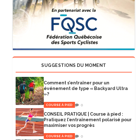
SUGGESTIONS DU MOMENT
Comment s’entraîner pour un
événement de type « Backyard Ultra
»?
0
COURSE À PIED
CONSEIL PRATIQUE | Course à pied :
Pratiquez l’entraînement polarisé pour
maximiser vos progrès
0
COURSE À PIED