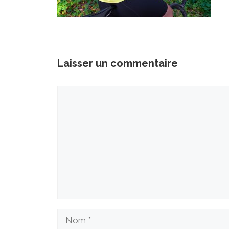
Laisser un commentaire
Commentaire
Nom