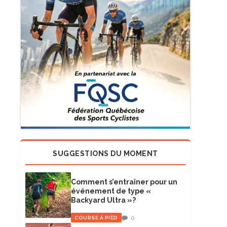
SUGGESTIONS DU MOMENT
Comment s’entraîner pour un
événement de type «
Backyard Ultra »?
0
COURSE À PIED