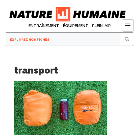
Aller
au
contenu
ENTRAÎNEMENT - ÉQUIPEMENT - PLEIN-AIR
transport