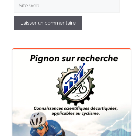
Site
web