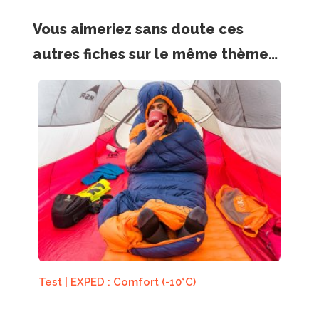
Vous aimeriez sans doute ces
autres fiches sur le même thème…
Test | EXPED : Comfort (-10°C)