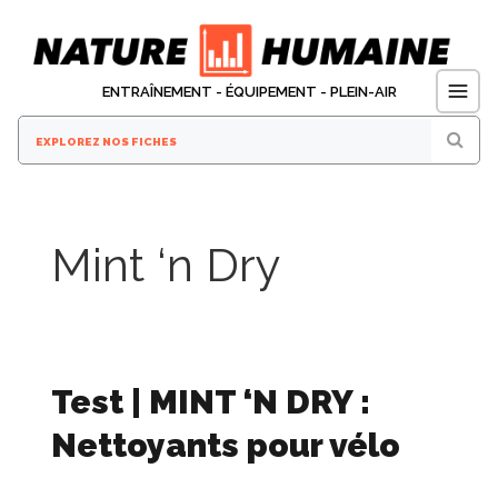
Aller
au
contenu
ENTRAÎNEMENT - ÉQUIPEMENT - PLEIN-AIR
Mint ‘n Dry
Test | MINT ‘N DRY :
Nettoyants pour vélo