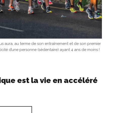
s aura, au terme de son entraînement et de son premier
ticité d’une personne (sédentaire) ayant 4 ans de moins !
ique est la vie en accéléré