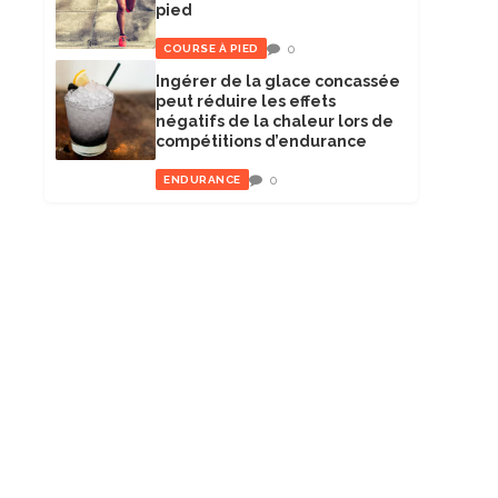
pied
0
COURSE À PIED
Ingérer de la glace concassée
peut réduire les effets
négatifs de la chaleur lors de
compétitions d’endurance
0
ENDURANCE