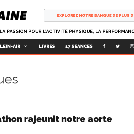
T LA PASSION POUR L'ACTIVITÉ PHYSIQUE, LA PERFORMAN
LIVRES
17 SÉANCES
LEIN-AIR
ues
thon rajeunit notre aorte