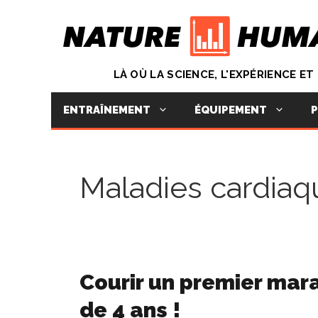
Aller
au
contenu
LÀ OÙ LA SCIENCE, L'EXPÉRIENCE E
ENTRAÎNEMENT
ÉQUIPEMENT
P
Maladies cardiaq
Courir un premier mara
de 4 ans !