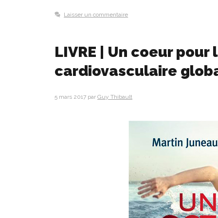
Laisser un commentaire
LIVRE | Un coeur pour l
cardiovasculaire glob
5 mars 2017
par
Guy Thibault