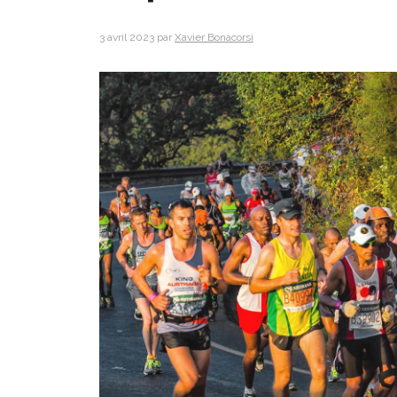
3 avril 2023
par
Xavier Bonacorsi