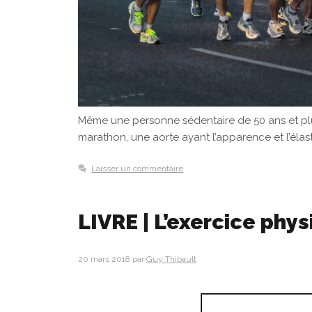
Même une personne sédentaire de 50 ans et plu
marathon, une aorte ayant l’apparence et l’élas
Laisser un commentaire
LIVRE | L’exercice phys
20 mars 2018
par
Guy Thibault