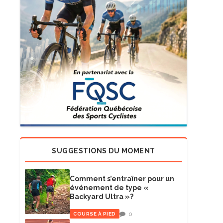
SUGGESTIONS DU MOMENT
Comment s’entraîner pour un
événement de type «
Backyard Ultra »?
0
COURSE À PIED