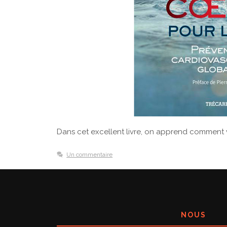
Dans cet excellent livre, on apprend comment v
Un commentaire
NOUS