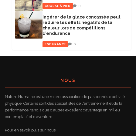
0
COURSE À PIED
Ingérer de la glace concassée peut
réduire les effets négatifs de la
chaleur lors de compétitions
d’endurance
0
ENDURANCE
NOUS
Nature Humaine est une micro-association de passionnés d’activité
physique. Certains sont des spécialistes de l'entraînement et de la
performance, tandis que d’autres excellent davantage en milieu
contemplatif et d’aventure.
Pour en savoir plus sur nous...