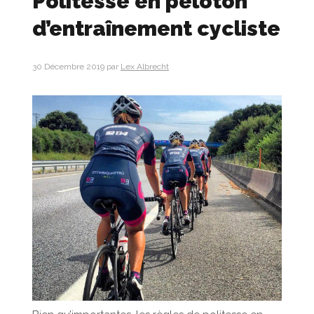
Politesse en peloton
d’entraînement cycliste
30 Décembre 2019
par
Lex Albrecht