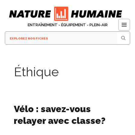
Aller
au
contenu
ENTRAÎNEMENT - ÉQUIPEMENT - PLEIN-AIR
Éthique
Vélo : savez-vous
relayer avec classe?