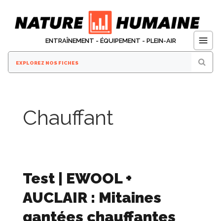
Aller
au
contenu
ENTRAÎNEMENT - ÉQUIPEMENT - PLEIN-AIR
Chauffant
Test | EWOOL +
AUCLAIR : Mitaines
gantées chauffantes