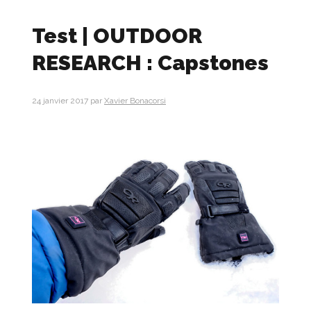
Test | OUTDOOR
RESEARCH : Capstones
24 janvier 2017
par
Xavier Bonacorsi