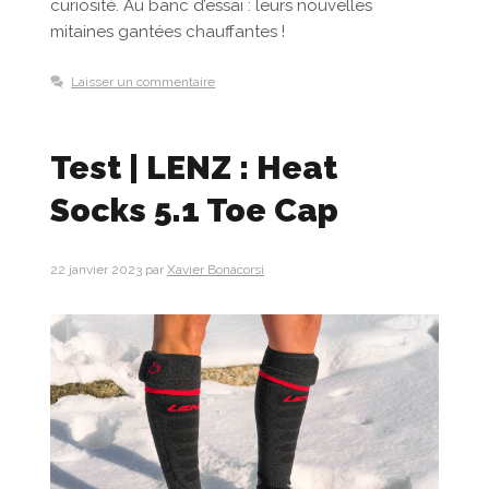
curiosité. Au banc d’essai : leurs nouvelles
mitaines gantées chauffantes !
Laisser un commentaire
Test | LENZ : Heat
Socks 5.1 Toe Cap
22 janvier 2023
par
Xavier Bonacorsi