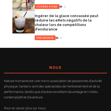
0
COURSE À PIED
Ingérer de la glace concassée peut
réduire les effets négatifs de la
chaleur lors de compétitions
d’endurance
0
ENDURANCE
NOUS
Nature Humaine est une micro-association de passionnés d’activité
physique. Certains sont des spécialistes de l'entraînement et de la
performance, tandis que d’autres excellent davantage en milieu
contemplatif et d’aventure.
Pour en savoir plus sur nous...