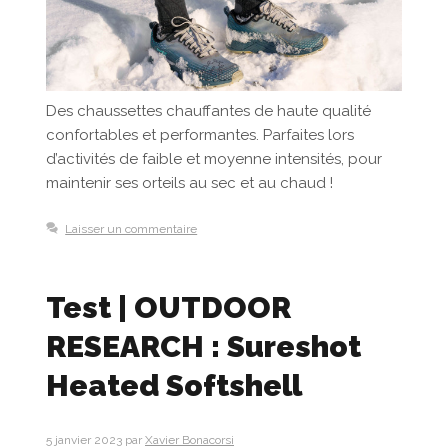
Des chaussettes chauffantes de haute qualité
confortables et performantes. Parfaites lors
d’activités de faible et moyenne intensités, pour
maintenir ses orteils au sec et au chaud !
Laisser un commentaire
Test | OUTDOOR
RESEARCH : Sureshot
Heated Softshell
5 janvier 2023
par
Xavier Bonacorsi