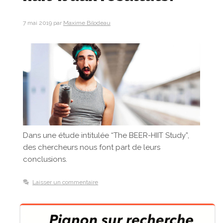
7 mai 2019
par
Maxime Bilodeau
Dans une étude intitulée “The BEER-HIIT Study”,
des chercheurs nous font part de leurs
conclusions.
Laisser un commentaire