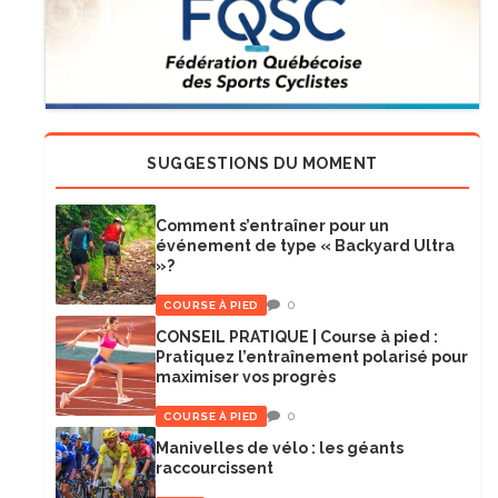
SUGGESTIONS DU MOMENT
Comment s’entraîner pour un
événement de type « Backyard Ultra
»?
0
COURSE À PIED
CONSEIL PRATIQUE | Course à pied :
Pratiquez l’entraînement polarisé pour
maximiser vos progrès
0
COURSE À PIED
Manivelles de vélo : les géants
raccourcissent