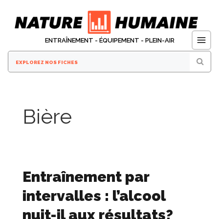
Aller
au
contenu
ENTRAÎNEMENT - ÉQUIPEMENT - PLEIN-AIR
Bière
Entraînement par
intervalles : l’alcool
nuit-il aux résultats?