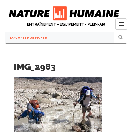
Aller
au
contenu
ENTRAÎNEMENT - ÉQUIPEMENT - PLEIN-AIR
IMG_2983