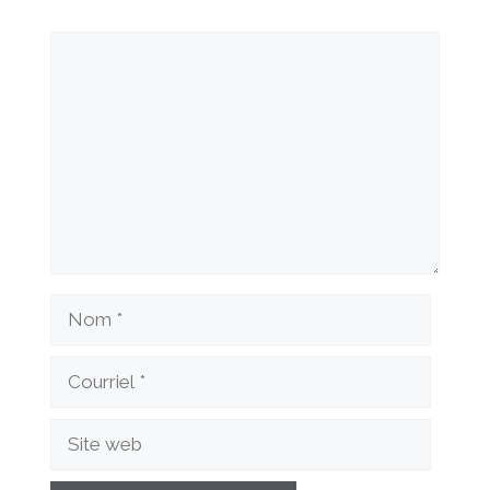
Commentaire
Nom
Courriel
Site
web